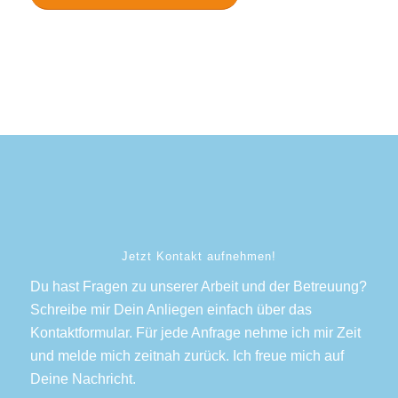
Jetzt Kontakt aufnehmen!
Du hast Fragen zu unserer Arbeit und der Betreuung?
Schreibe mir Dein Anliegen einfach über das
Kontaktformular. Für jede Anfrage nehme ich mir Zeit
und melde mich zeitnah zurück. Ich freue mich auf
Deine Nachricht.