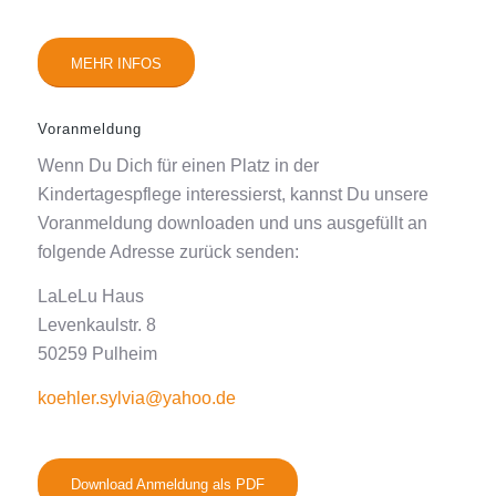
MEHR INFOS
Voranmeldung
Wenn Du Dich für einen Platz in der
Kindertagespflege interessierst, kannst Du unsere
Voranmeldung downloaden und uns ausgefüllt an
folgende Adresse zurück senden:
LaLeLu Haus
Levenkaulstr. 8
50259 Pulheim
koehler.sylvia@yahoo.de
Download Anmeldung als PDF