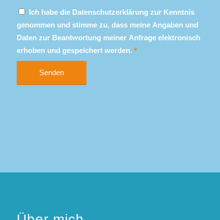
Ich habe die Datenschutzerklärung zur Kenntnis
genommen und stimme zu, dass meine Angaben und
Daten zur Beantwortung meiner Anfrage elektronisch
erhoben und gespeichert werden.
*
Über mich