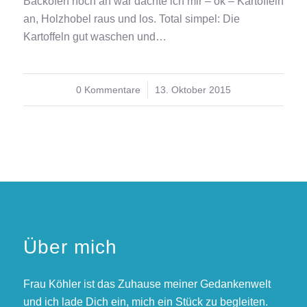
Backofen noch an war dachte ich mir – ok – Kartoffeln
an, Holzhobel raus und los. Total simpel: Die
Kartoffeln gut waschen und…
0 Kommentare
/
13. Oktober 2015
Über mich
Frau Köhler ist das Zuhause meiner Gedankenwelt
und ich lade Dich ein, mich ein Stück zu begleiten.