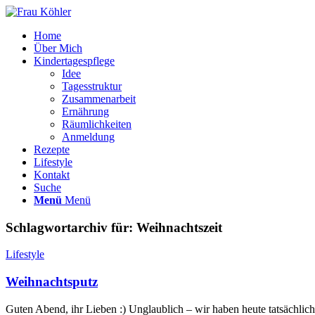
Home
Über Mich
Kindertagespflege
Idee
Tagesstruktur
Zusammenarbeit
Ernährung
Räumlichkeiten
Anmeldung
Rezepte
Lifestyle
Kontakt
Suche
Menü
Menü
Schlagwortarchiv für:
Weihnachtszeit
Lifestyle
Weihnachtsputz
Guten Abend, ihr Lieben :) Unglaublich – wir haben heute tatsächlic