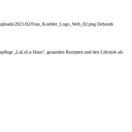
ent/uploads/2021/02/Frau_Koehler_Logo_Web_02.png
Deborah
espflege „LaLeLu Haus“, gesunden Rezepten und den Lifestyle als