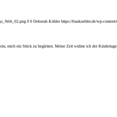
Logo_Web_02.png
0
0
Deborah Köhler
https://fraukoehler.de/wp-cont
ein, mich ein Stück zu begleiten. Meine Zeit widme ich der Kindertag