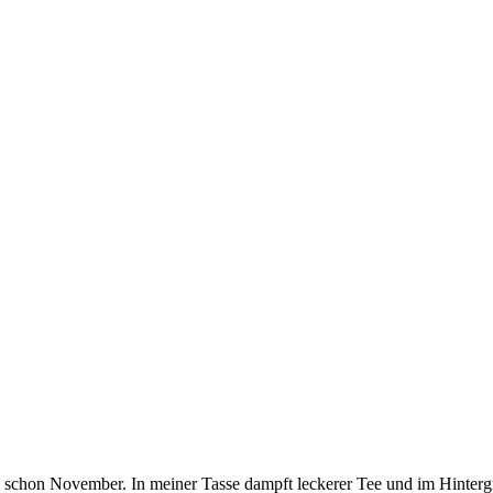
h schon November. In meiner Tasse dampft leckerer Tee und im Hintergr