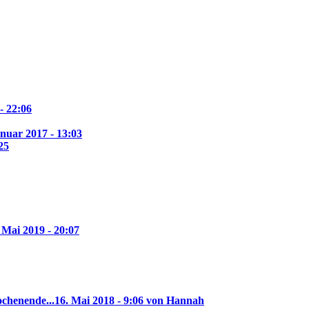
- 22:06
anuar 2017 - 13:03
25
 Mai 2019 - 20:07
ochenende...
16. Mai 2018 - 9:06 von Hannah