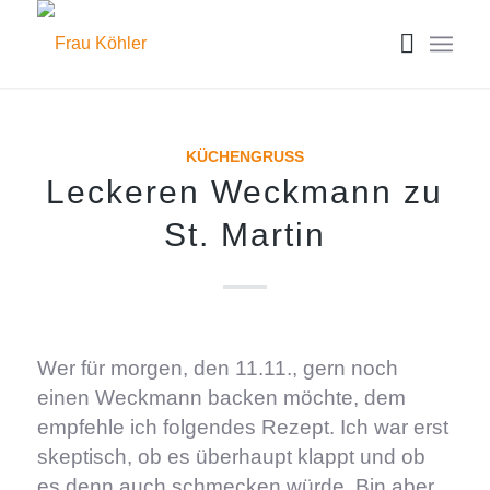
KÜCHENGRUSS
Leckeren Weckmann zu
St. Martin
Wer für morgen, den 11.11., gern noch
einen Weckmann backen möchte, dem
empfehle ich folgendes Rezept. Ich war erst
skeptisch, ob es überhaupt klappt und ob
es denn auch schmecken würde. Bin aber